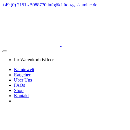
+49 (0) 2151 - 5088770
info@clifton-gaskamine.de
Ihr Warenkorb ist leer
Kaminwelt
Ratgeber
Über Uns
FAQs
Shop
Kontakt