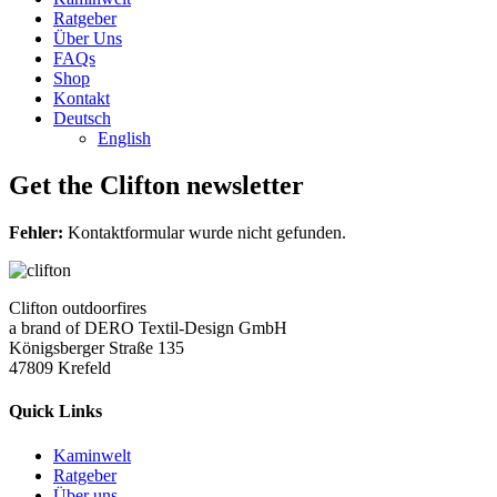
Ratgeber
Über Uns
FAQs
Shop
Kontakt
Deutsch
English
Get the Clifton newsletter
Fehler:
Kontaktformular wurde nicht gefunden.
Clifton outdoorfires
a brand of DERO Textil-Design GmbH
Königsberger Straße 135
47809 Krefeld
Quick Links
Kaminwelt
Ratgeber
Über uns