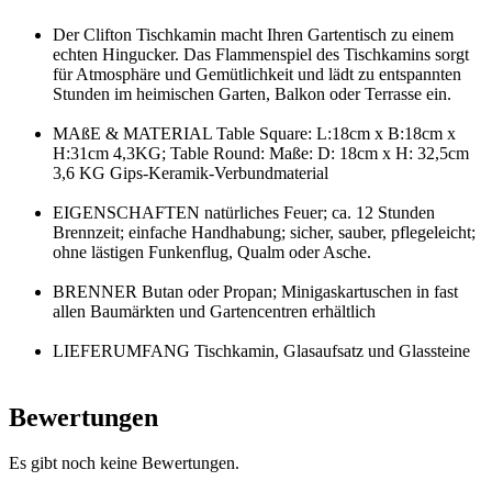
Der Clifton Tischkamin macht Ihren Gartentisch zu einem
echten Hingucker. Das Flammenspiel des Tischkamins sorgt
für Atmosphäre und Gemütlichkeit und lädt zu entspannten
Stunden im heimischen Garten, Balkon oder Terrasse ein.
MAßE & MATERIAL Table Square: L:18cm x B:18cm x
H:31cm 4,3KG; Table Round: Maße: D: 18cm x H: 32,5cm
3,6 KG Gips-Keramik-Verbundmaterial
EIGENSCHAFTEN natürliches Feuer; ca. 12 Stunden
Brennzeit; einfache Handhabung; sicher, sauber, pflegeleicht;
ohne lästigen Funkenflug, Qualm oder Asche.
BRENNER Butan oder Propan; Minigaskartuschen in fast
allen Baumärkten und Gartencentren erhältlich
LIEFERUMFANG Tischkamin, Glasaufsatz und Glassteine
Bewertungen
Es gibt noch keine Bewertungen.