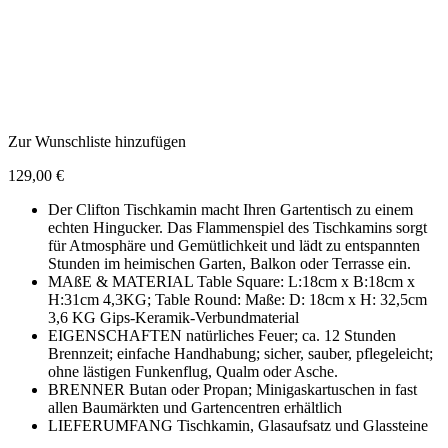
Zur Wunschliste hinzufügen
129,00
€
Der Clifton Tischkamin macht Ihren Gartentisch zu einem
echten Hingucker. Das Flammenspiel des Tischkamins sorgt
für Atmosphäre und Gemütlichkeit und lädt zu entspannten
Stunden im heimischen Garten, Balkon oder Terrasse ein.
MAßE & MATERIAL Table Square: L:18cm x B:18cm x
H:31cm 4,3KG; Table Round: Maße: D: 18cm x H: 32,5cm
3,6 KG Gips-Keramik-Verbundmaterial
EIGENSCHAFTEN natürliches Feuer; ca. 12 Stunden
Brennzeit; einfache Handhabung; sicher, sauber, pflegeleicht;
ohne lästigen Funkenflug, Qualm oder Asche.
BRENNER Butan oder Propan; Minigaskartuschen in fast
allen Baumärkten und Gartencentren erhältlich
LIEFERUMFANG Tischkamin, Glasaufsatz und Glassteine