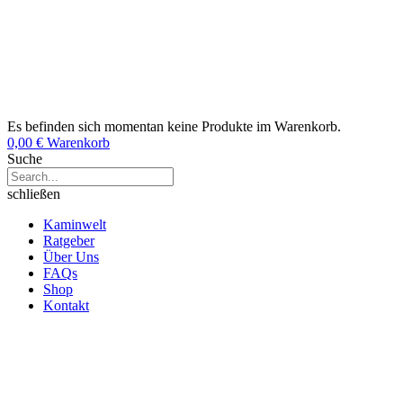
Es befinden sich momentan keine Produkte im Warenkorb.
0,00
€
Warenkorb
Suche
schließen
Kaminwelt
Ratgeber
Über Uns
FAQs
Shop
Kontakt