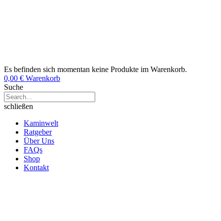
Es befinden sich momentan keine Produkte im Warenkorb.
0,00
€
Warenkorb
Suche
schließen
Kaminwelt
Ratgeber
Über Uns
FAQs
Shop
Kontakt