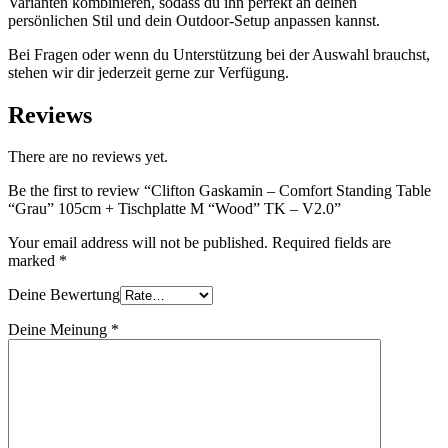
Varianten kombinieren, sodass du ihn perfekt an deinen
persönlichen Stil und dein Outdoor-Setup anpassen kannst.
Bei Fragen oder wenn du Unterstützung bei der Auswahl brauchst,
stehen wir dir jederzeit gerne zur Verfügung.
Reviews
There are no reviews yet.
Be the first to review “Clifton Gaskamin – Comfort Standing Table
“Grau” 105cm + Tischplatte M “Wood” TK – V2.0”
Your email address will not be published.
Required fields are
marked
*
Deine Bewertung
Deine Meinung
*