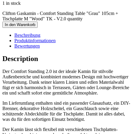
1 in stock
Clifton Gaskamin - Comfort Standing Table "Grau" 105cm +
Tischplatte M "Wood" TK - V2.0 quantity
In den Warenkorb
Beschreibung
Produktinformationen
Bewertungen
Description
Der Comfort Standing 2.0 ist der ideale Kamin für stilvolle
Außenbereiche und kombiniert modernes Design mit hochwertiger
Verarbeitung. Dank seiner klaren Linien und edlen Materialwahl
fügt er sich harmonisch in Terrassen, Gärten oder Lounge-Bereiche
ein und schafft sofort eine gemütliche Atmosphäre.
Im Lieferumfang enthalten sind ein passender Glasaufsatz, ein DIY-
Brenner, dekorative Holzscheitel, ein Gasschlauch sowie eine
schützende Abdeckhülle für die Tischplatte. Damit ist alles dabei,
was du für den sofortigen Einsatz benötigst.
Der Kamin lässt sich flexibel mit verschiedenen Tischplatten-