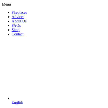
Menu
Fireplaces
Advices
About Us
FAQs
Shop
Contact
English