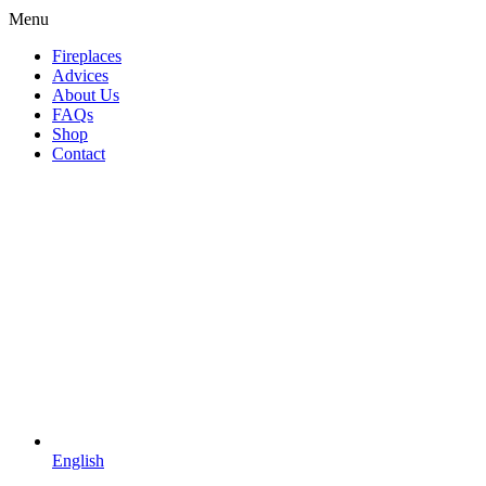
Menu
Fireplaces
Advices
About Us
FAQs
Shop
Contact
English