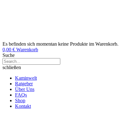
Es befinden sich momentan keine Produkte im Warenkorb.
0,00
€
Warenkorb
Suche
schließen
Kaminwelt
Ratgeber
Über Uns
FAQs
Shop
Kontakt