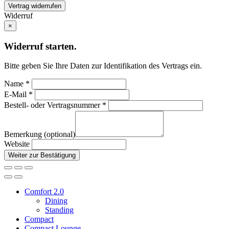
Vertrag widerrufen
Widerruf
×
Widerruf starten.
Bitte geben Sie Ihre Daten zur Identifikation des Vertrags ein.
Name *
E-Mail *
Bestell- oder Vertragsnummer *
Bemerkung (optional)
Website
Weiter zur Bestätigung
Comfort 2.0
Dining
Standing
Compact
Compact Lounge